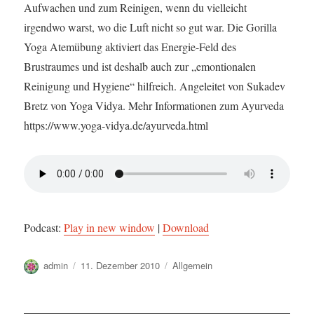
Aufwachen und zum Reinigen, wenn du vielleicht
irgendwo warst, wo die Luft nicht so gut war. Die Gorilla
Yoga Atemübung aktiviert das Energie-Feld des
Brustraumes und ist deshalb auch zur „emontionalen
Reinigung und Hygiene“ hilfreich. Angeleitet von Sukadev
Bretz von Yoga Vidya. Mehr Informationen zum Ayurveda
https://www.yoga-vidya.de/ayurveda.html
Podcast:
Play in new window
|
Download
Autor
Veröffentlicht
Kategorien
admin
11. Dezember 2010
Allgemein
am